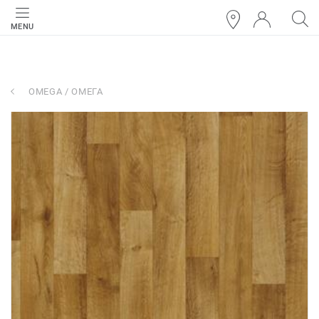
MENU
OMEGA / ОМЕГА