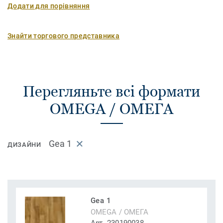
Додати для порівняння
Знайти торгового представника
Перегляньте всі формати
OMEGA / ОМЕГА
Gea 1
ДИЗАЙНИ
Gea 1
OMEGA / ОМЕГА