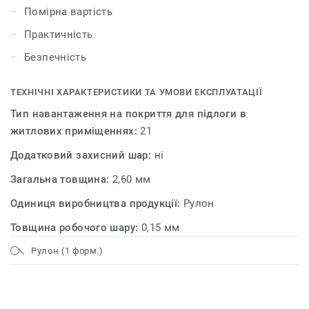
неймовірним розмаїттям кольорів і забарвлень.
Помірна вартість
Практичність
Безпечність
ТЕХНІЧНІ ХАРАКТЕРИСТИКИ ТА УМОВИ ЕКСПЛУАТАЦІЇ
Тип навантаження на покриття для підлоги в
житлових приміщеннях:
21
Додатковий захисний шар:
ні
Загальна товщина:
2,60 мм
Одиниця виробництва продукції:
Рулон
Товщина робочого шару:
0,15 мм
Рулон (1 форм.)