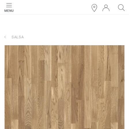
MENU
SALSA