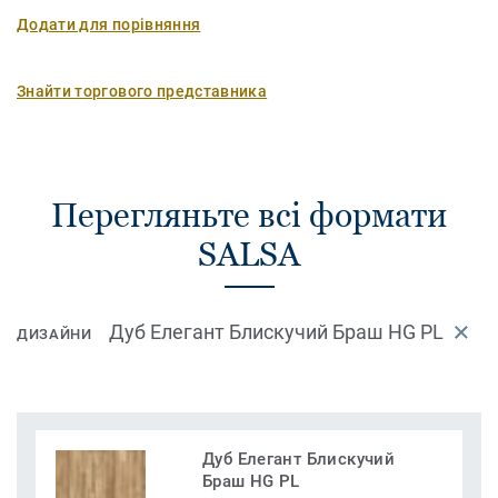
Додати для порівняння
Знайти торгового представника
Перегляньте всі формати
SALSA
Дуб Елегант Блискучий Браш HG PL
ДИЗАЙНИ
Дуб Елегант Блискучий
Браш HG PL