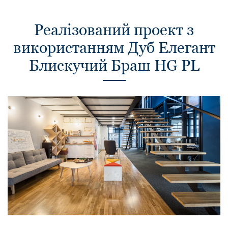
Реалізований проект з
використанням Дуб Елегант
Блискучий Браш HG PL