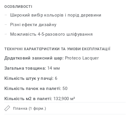
оригінальний і неповторний інтер’єр.
ОСОБЛИВОСТІ
Широкий вибір кольорів і порід деревини
Різні ефекти дизайну
Можливість 4-5-разового шліфування
ТЕХНІЧНІ ХАРАКТЕРИСТИКИ ТА УМОВИ ЕКСПЛУАТАЦІЇ
Додатковий захисний шар:
Proteco Lacquer
Загальна товщина:
14 мм
Кількість штук у пачці:
6
Кількість пачок на палеті:
50
Кількість м2 в палеті:
132,900 м²
Планка (1 форм.)