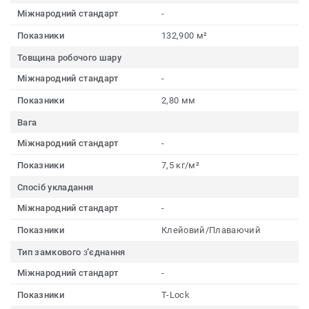
Міжнародний стандарт
-
Показники
132,900 м²
Товщина робочого шару
Міжнародний стандарт
-
Показники
2,80 мм
Вага
Міжнародний стандарт
-
Показники
7,5 кг/м²
Спосіб укладання
Міжнародний стандарт
-
Показники
Клейовий/Плаваючий
Тип замкового з҆'єднання
Міжнародний стандарт
-
Показники
T-Lock