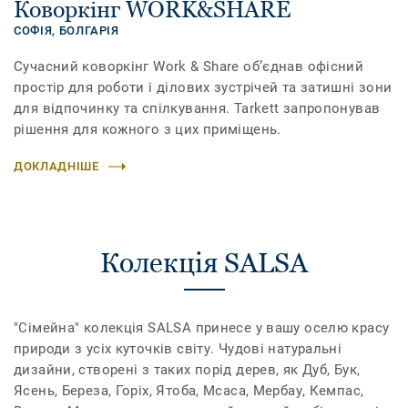
Коворкінг WORK&SHARE
СОФІЯ,
БОЛГАРІЯ
Сучасний коворкінг Work & Sharе об’єднав офісний
простір для роботи і ділових зустрічей та затишні зони
для відпочинку та спілкування. Tarkett запропонував
рішення для кожного з цих приміщень.
ДОКЛАДНІШЕ
Колекція SALSA
"Сімейна" колекція SALSA принесе у вашу оселю красу
природи з усіх куточків світу. Чудові натуральні
дизайни, створені з таких порід дерев, як Дуб, Бук,
Ясень, Береза, Горіх, Ятоба, Мсаса, Мербау, Кемпас,