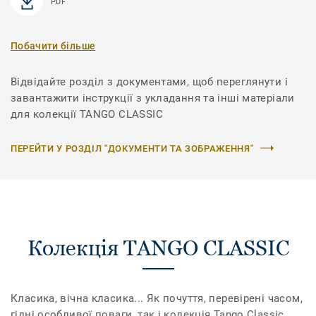
PDF
Побачити більше
Відвідайте розділ з документами, щоб переглянути і
завантажити інструкції з укладання та інші матеріали
для колекції TANGO CLASSIC
ПЕРЕЙТИ У РОЗДІЛ "ДОКУМЕНТИ ТА ЗОБРАЖЕННЯ"
Колекція TANGO CLASSIC
Класика, вічна класика... Як почуття, перевірені часом,
гідні особливої ​​поваги, так і колекція Tango Classic