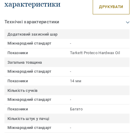
характеристики
ДРУКУВАТИ
Технічні характеристики
Додатковий захисний шар
Міжнародний стандарт
-
Показники
Tarkett Proteco Hardwax Oil
Загальна товщина
Міжнародний стандарт
-
Показники
14 мм
Кількість сучків
Міжнародний стандарт
-
Показники
Багато
Кількість штук у пачці
Міжнародний стандарт
-