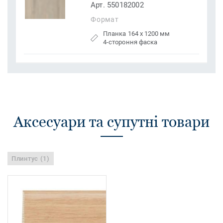
Арт. 550182002
Формат
Планка 164 x 1200 мм
4-стороння фаска
Аксесуари та супутні товари
Плинтус (1)