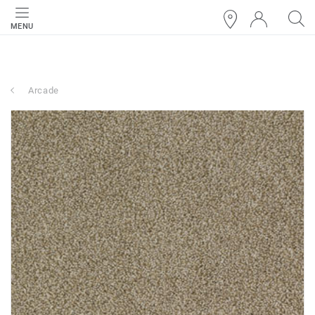
MENU
Arcade