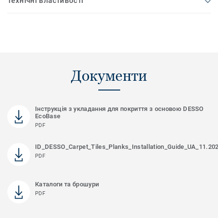
Технічні властивості
Документи
Інструкція з укладання для покриття з основою DESSO
EcoBase
PDF
ID_DESSO_Carpet_Tiles_Planks_Installation_Guide_UA_11.20
PDF
Каталоги та брошури
PDF