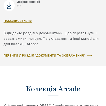
Зображення Tif
TIF
Побачити більше
Відвідайте розділ з документами, щоб переглянути і
завантажити інструкції з укладання та інші матеріали
для колекції Arcade
ПЕРЕЙТИ У РОЗДІЛ "ДОКУМЕНТИ ТА ЗОБРАЖЕННЯ"
Колекція Arcade
Унікальний продукт DESSO Arcade додасть стильності