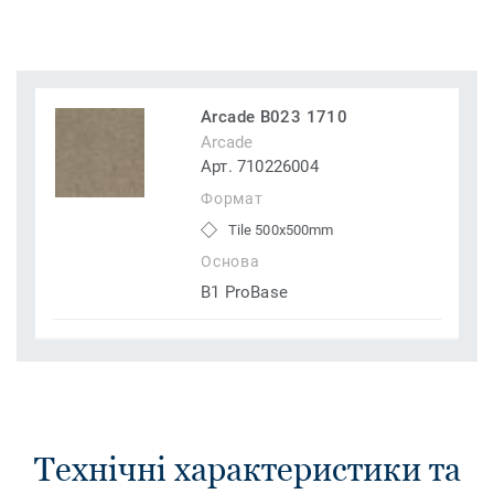
Arcade B023 1710
Arcade
Арт. 710226004
Формат
Tile 500x500mm
Основа
B1 ProBase
Технічні характеристики та