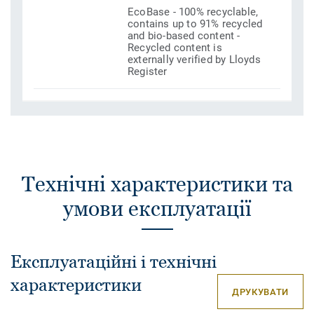
EcoBase - 100% recyclable,
contains up to 91% recycled
and bio-based content -
Recycled content is
externally verified by Lloyds
Register
Технічні характеристики та
умови експлуатації
Експлуатаційні і технічні
характеристики
ДРУКУВАТИ