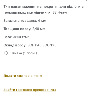
Тип навантаження на покриття для підлоги в
громадських приміщеннях:
33 Heavy
Загальна товщина:
6 мм
Товщина ворсу:
2,40 мм
Вага:
3850 г/м²
Склад ворсу:
BCF PA6 ECONYL
Плитка (1 форм.)
Додати для порівняння
Знайти торгового представника