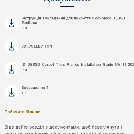
Інструкція з укладання для покриття з основою DESSO
EcoBase
PDF
3D_COLLECTION
ID_DESSO_Carpet_Tiles_Planks_Installation_Guide_UA_11.20
PDF
Зображення Tif
TIF
Побачити більше
Відвідайте розділ з документами, щоб переглянути і