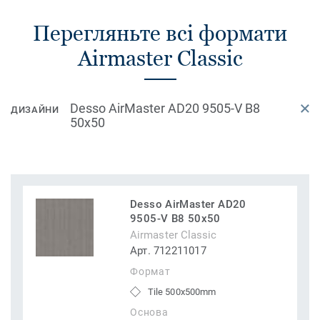
Перегляньте всі формати
Airmaster Classic
Desso AirMaster AD20 9505-V B8
ДИЗАЙНИ
50x50
Desso AirMaster AD20
9505-V B8 50x50
Airmaster Classic
Арт. 712211017
Формат
Tile 500x500mm
Основа