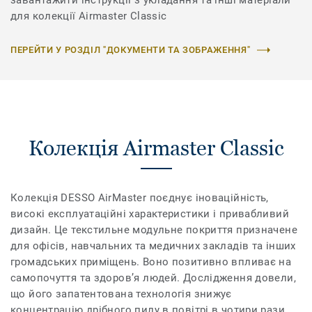
завантажити інструкції з укладання та інші матеріали
для колекції Airmaster Classic
ПЕРЕЙТИ У РОЗДІЛ "ДОКУМЕНТИ ТА ЗОБРАЖЕННЯ"
Колекція Airmaster Classic
Колекція DESSO AirMaster поєднує іноваційність,
високі експлуатаційні характеристики і привабливий
дизайн. Це текстильне модульне покриття призначене
для офісів, навчальних та медичних закладів та інших
громадських приміщень. Воно позитивно впливає на
самопочуття та здоров’я людей. Дослідження довели,
що його запатентована технологія знижує
концентрацію дрібного пилу в повітрі в чотири рази