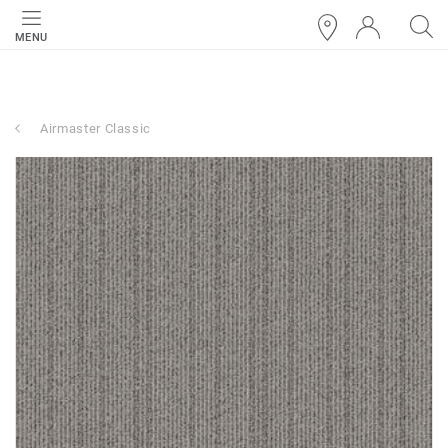
MENU
Airmaster Classic