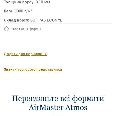
Товщина ворсу:
3,10 мм
Вага:
3900 г/м²
Склад ворсу:
BCF PA6 ECONYL
Плитка (1 форм.)
Додати для порівняння
Знайти торгового представника
Перегляньте всі формати
AirMaster Atmos