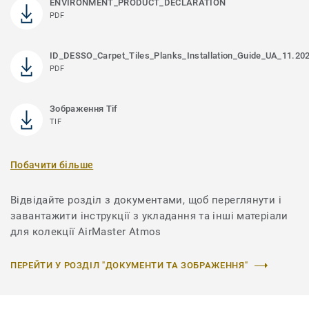
ENVIRONMENT_PRODUCT_DECLARATION
PDF
ID_DESSO_Carpet_Tiles_Planks_Installation_Guide_UA_11.20
PDF
Зображення Tif
TIF
Побачити більше
Відвідайте розділ з документами, щоб переглянути і
завантажити інструкції з укладання та інші матеріали
для колекції AirMaster Atmos
ПЕРЕЙТИ У РОЗДІЛ "ДОКУМЕНТИ ТА ЗОБРАЖЕННЯ"