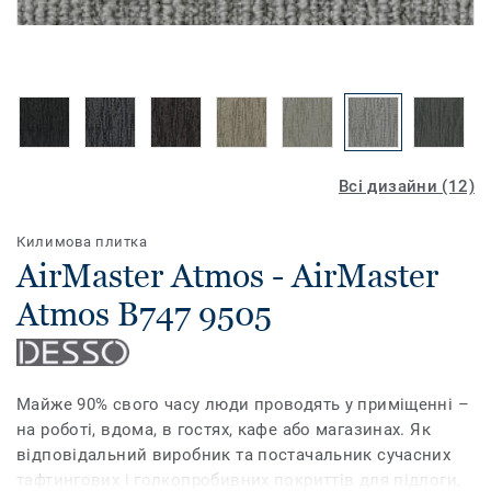
Всі дизайни (12)
Килимова плитка
AirMaster Atmos - AirMaster
Atmos B747 9505
Майже 90% свого часу люди проводять у приміщенні –
на роботі, вдома, в гостях, кафе або магазинах. Як
відповідальний виробник та постачальник сучасних
тафтингових і голкопробивних покриттів для підлоги,