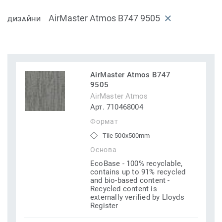
AirMaster Atmos B747 9505
ДИЗАЙНИ
AirMaster Atmos B747
9505
AirMaster Atmos
Арт. 710468004
Формат
Tile 500x500mm
Основа
EcoBase - 100% recyclable,
contains up to 91% recycled
and bio-based content -
Recycled content is
externally verified by Lloyds
Register