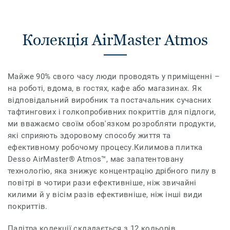
Колекція AirMaster Atmos
Майже 90% свого часу люди проводять у приміщенні –
на роботі, вдома, в гостях, кафе або магазинах. Як
відповідальний виробник та постачальник сучасних
тафтингових і голкопробивних покриттів для підлоги,
ми вважаємо своїм обов'язком розробляти продукти,
які сприяють здоровому способу життя та
ефективному робочому процесу.Килимова плитка
Desso AirMaster® Atmos™, має запатентовану
технологію, яка знижує концентрацію дрібного пилу в
повітрі в чотири рази ефективніше, ніж звичайні
килими й у вісім разів ефективніше, ніж інші види
покриттів.
Палітра колекції складається з 12 кольорів