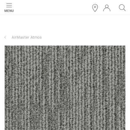
MENU
AirMaster Atmos