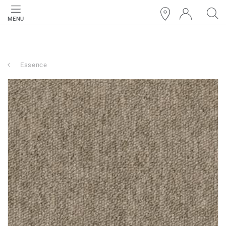
MENU
Essence