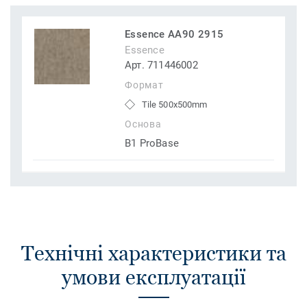
Essence AA90 2915
Essence
Арт. 711446002
Формат
Tile 500x500mm
Основа
B1 ProBase
Технічні характеристики та
умови експлуатації