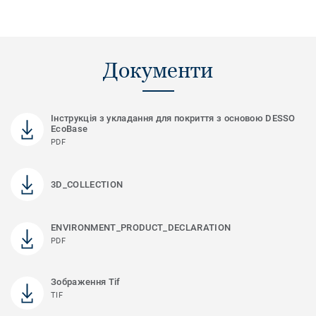
Документи
Інструкція з укладання для покриття з основою DESSO
EcoBase
PDF
3D_COLLECTION
ENVIRONMENT_PRODUCT_DECLARATION
PDF
Зображення Tif
TIF