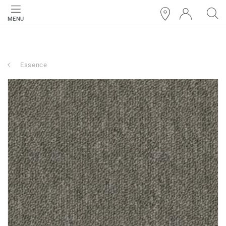
MENU
Essence