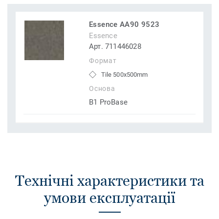
Essence AA90 9523
Essence
Арт. 711446028
Формат
Tile 500x500mm
Основа
B1 ProBase
Технічні характеристики та
умови експлуатації