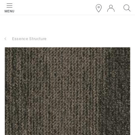
MENU
Essence Structure