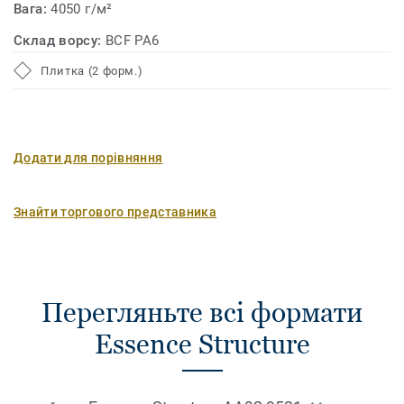
Вага:
4050 г/м²
Склад ворсу:
BCF PA6
Плитка (2 форм.)
Додати для порівняння
Знайти торгового представника
Перегляньте всі формати
Essence Structure