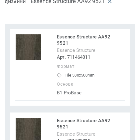
Essence Structure AA92 9521
ДИЗАЙНИ
Essence Structure AA92
9521
Essence Structure
Арт. 711464011
Формат
Tile 500x500mm
Основа
B1 ProBase
Essence Structure AA92
9521
Essence Structure