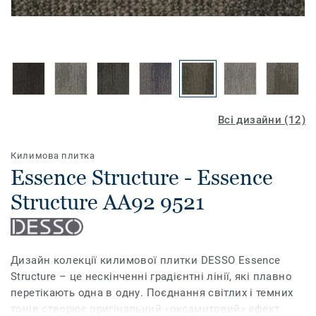
Всі дизайни (12)
Килимова плитка
Essence Structure - Essence
Structure AA92 9521
Дизайн колекції килимової плитки DESSO Essence
Structure – це нескінченні градієнтні лінії, які плавно
перетікають одна в одну. Поєднання світлих і темних
тонів створює оригінальний «оксамитовий» ефект