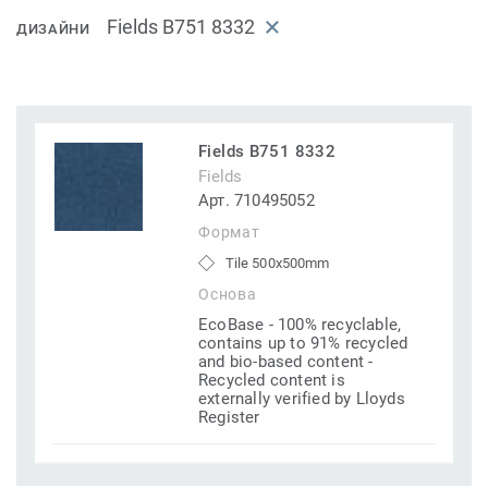
Fields B751 8332
ДИЗАЙНИ
Fields B751 8332
Fields
Арт. 710495052
Формат
Tile 500x500mm
Основа
EcoBase - 100% recyclable,
contains up to 91% recycled
and bio-based content -
Recycled content is
externally verified by Lloyds
Register