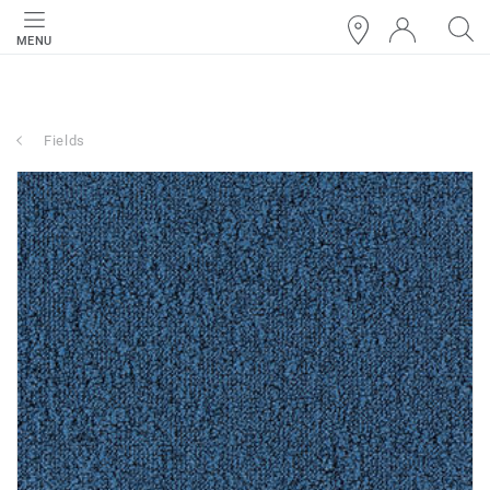
MENU
Fields