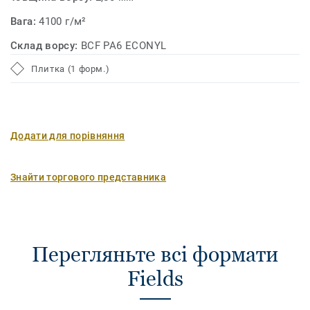
Вага:
4100 г/м²
Склад ворсу:
BCF PA6 ECONYL
Плитка (1 форм.)
Додати для порівняння
Знайти торгового представника
Перегляньте всі формати
Fields