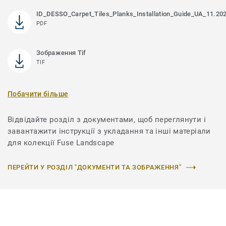
ID_DESSO_Carpet_Tiles_Planks_Installation_Guide_UA_11.20
PDF
Зображення Tif
TIF
Побачити більше
Відвідайте розділ з документами, щоб переглянути і
завантажити інструкції з укладання та інші матеріали
для колекції Fuse Landscape
ПЕРЕЙТИ У РОЗДІЛ "ДОКУМЕНТИ ТА ЗОБРАЖЕННЯ"