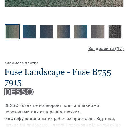
Всі дизайни (17)
Килимова плитка
Fuse Landscape - Fuse B755
7915
DESSO Fuse - це кольорові поля з плавними
переходами для створення гнучких,
багатофункціональних робочих просторів. Відтінки,
натхненні природою, і плавні переходи від кольору до