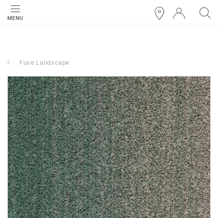
MENU
Fuse Landscape