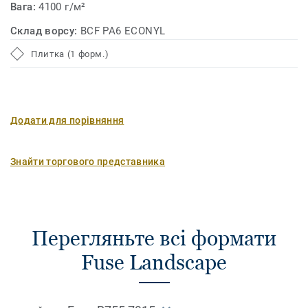
Вага:
4100 г/м²
Склад ворсу:
BCF PA6 ECONYL
Плитка (1 форм.)
Додати для порівняння
Знайти торгового представника
Перегляньте всі формати
Fuse Landscape