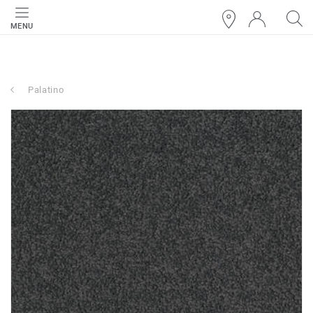
MENU
Palatino