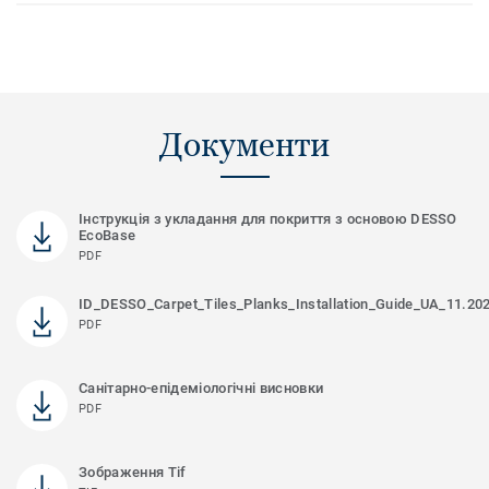
Документи
Інструкція з укладання для покриття з основою DESSO
EcoBase
PDF
ID_DESSO_Carpet_Tiles_Planks_Installation_Guide_UA_11.20
PDF
Санітарно-епідеміологічні висновки
PDF
Зображення Tif