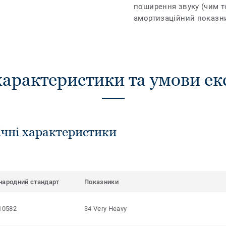
поширення звуку (чим 
амортизаційний показн
характеристики та умови ек
ічні характеристики
народний стандарт
Показники
10582
34 Very Heavy