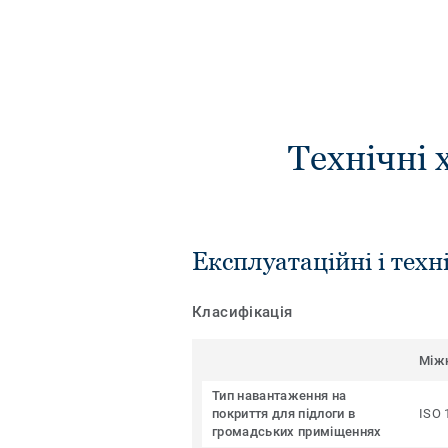
Технічні 
Експлуатаційні і техн
Класифікація
Між
Тип навантаження на
покриття для підлоги в
ISO 
громадських приміщеннях