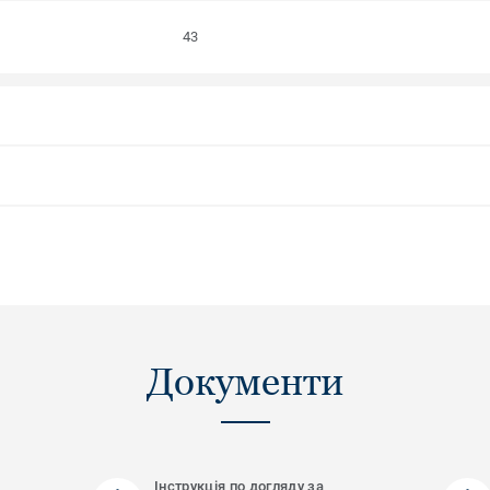
43
Документи
Інструкція по догляду за