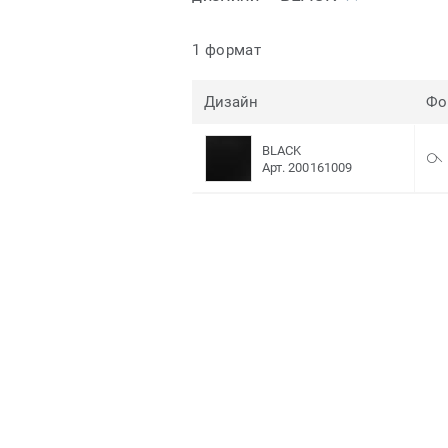
1 формат
Дизайн
Фо
BLACK
Арт. 200161009