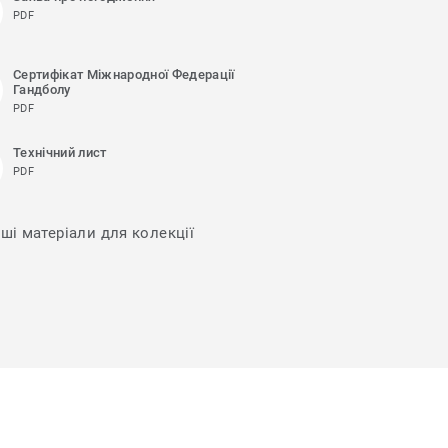
PDF
Сертифікат Міжнародної Федерації
Гандболу
PDF
Технічний лист
PDF
нші матеріали для колекції