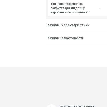
Тип навантаження на
покриття для підлоги у
-
виробничих приміщеннях
Технічні характеристики
Технічні властивості
Інструкція з укладання