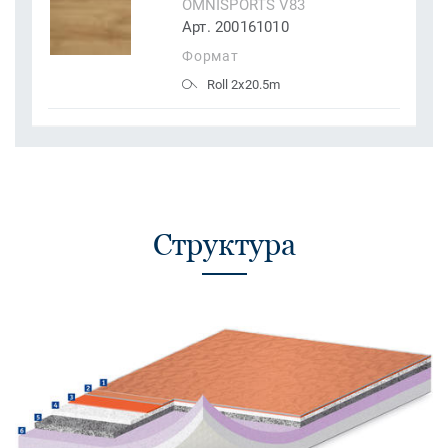
OMNISPORTS V83
Арт. 200161010
Формат
Roll 2x20.5m
Структура