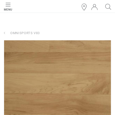
MENU
OMNISPORTS V83