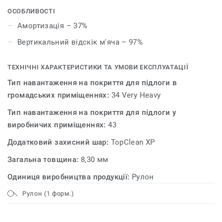
покриття і гарантує максимальний комфорт
ОСОБЛИВОСТІ
спортсменам.
Амортизація – 37%
Вертикальний відскік м'яча – 97%
ТЕХНІЧНІ ХАРАКТЕРИСТИКИ ТА УМОВИ ЕКСПЛУАТАЦІЇ
Тип навантаження на покриття для підлоги в
громадських приміщеннях:
34 Very Heavy
Тип навантаження на покриття для підлоги у
виробничих приміщеннях:
43
Додатковий захисний шар:
TopClean XP
Загальна товщина:
8,30 мм
Одиниця виробництва продукції:
Рулон
Рулон (1 форм.)