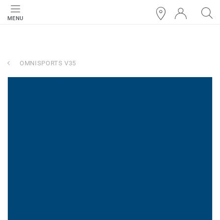
MENU
OMNISPORTS V35