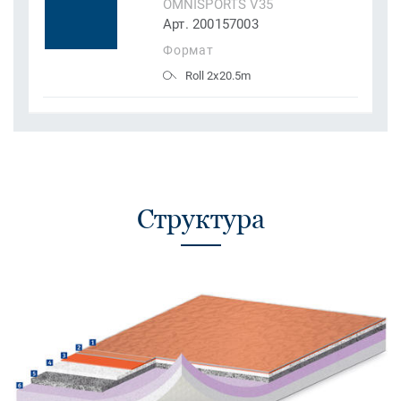
OMNISPORTS V35
Арт. 200157003
Формат
Roll 2x20.5m
Структура