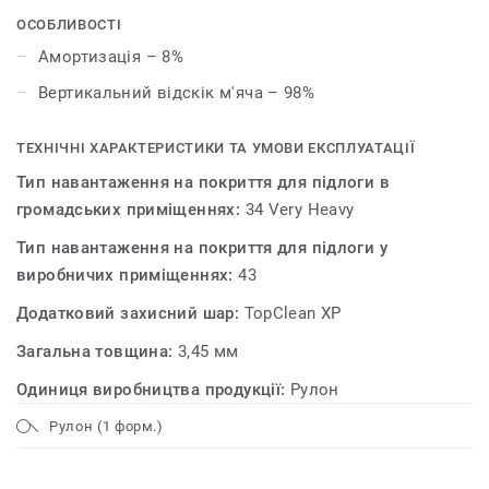
амортизації.
ОСОБЛИВОСТІ
Амортизація – 8%
Вертикальний відскік м'яча – 98%
ТЕХНІЧНІ ХАРАКТЕРИСТИКИ ТА УМОВИ ЕКСПЛУАТАЦІЇ
Тип навантаження на покриття для підлоги в
громадських приміщеннях:
34 Very Heavy
Тип навантаження на покриття для підлоги у
виробничих приміщеннях:
43
Додатковий захисний шар:
TopClean XP
Загальна товщина:
3,45 мм
Одиниця виробництва продукції:
Рулон
Рулон (1 форм.)