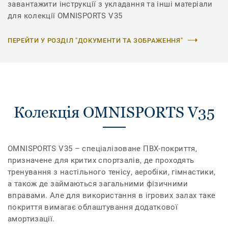
завантажити інструкції з укладання та інші матеріали
для колекції OMNISPORTS V35
ПЕРЕЙТИ У РОЗДІЛ "ДОКУМЕНТИ ТА ЗОБРАЖЕННЯ"
Колекція OMNISPORTS V35
OMNISPORTS V35 – спеціалізоване ПВХ-покриття,
призначене для критих спортзалів, де проходять
тренування з настільного тенісу, аеробіки, гімнастики,
а також де займаються загальними фізичними
вправами. Але для використання в ігрових залах таке
покриття вимагає облаштування додаткової
амортизації.