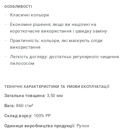
ОСОБЛИВОСТІ
Класичні кольори
Економне рішення, якщо ви націлені на
короткочасне використання і швидку заміну
Практичність: кольори, які маскують сліди
використання
Легкість догляду: достатньо регулярного чищення
пилососом
ТЕХНІЧНІ ХАРАКТЕРИСТИКИ ТА УМОВИ ЕКСПЛУАТАЦІЇ
Загальна товщина:
3,50 мм
Вага:
860 г/м²
Склад ворсу:
100% PP
Одиниця виробництва продукції:
Рулон