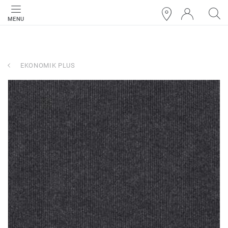
MENU
EKONOMIK PLUS