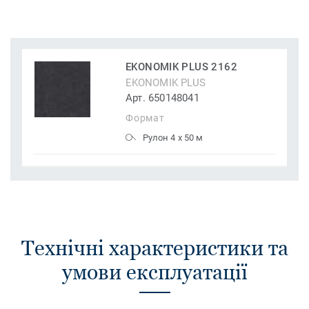
EKONOMIK PLUS 2162
EKONOMIK PLUS
Арт. 650148041
Формат
Рулон 4 x 50 м
Технічні характеристики та
умови експлуатації