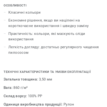
ОСОБЛИВОСТІ
Класичні кольори
Економне рішення, якщо ви націлені на
короткочасне використання і швидку заміну
Практичність: кольори, які маскують сліди
використання
Легкість догляду: достатньо регулярного чищення
пилососом
ТЕХНІЧНІ ХАРАКТЕРИСТИКИ ТА УМОВИ ЕКСПЛУАТАЦІЇ
Загальна товщина:
3,50 мм
Вага:
860 г/м²
Склад ворсу:
100% PP
Одиниця виробництва продукції:
Рулон