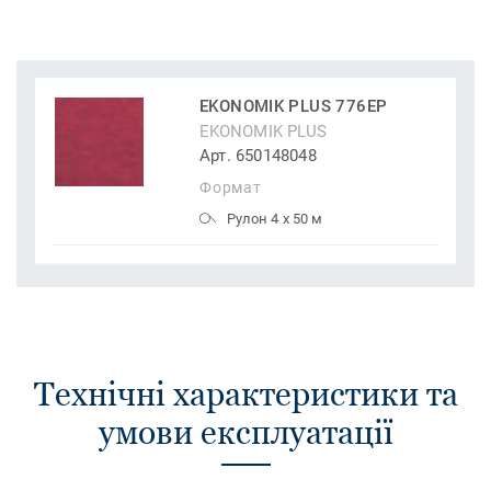
EKONOMIK PLUS 776EP
EKONOMIK PLUS
Арт. 650148048
Формат
Рулон 4 x 50 м
Технічні характеристики та
умови експлуатації