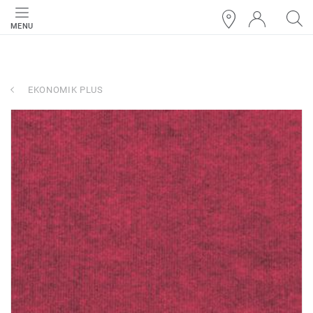
MENU
EKONOMIK PLUS