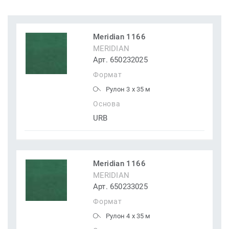
Meridian 1166
MERIDIAN
Арт. 650232025
Формат
Рулон 3 x 35 м
Основа
URB
Meridian 1166
MERIDIAN
Арт. 650233025
Формат
Рулон 4 x 35 м