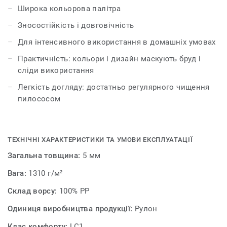
Широка кольорова палітра
Зносостійкість і довговічність
Для інтенсивного використання в домашніх умовах
Практичність: кольори і дизайн маскують бруд і
сліди використання
Легкість догляду: достатньо регулярного чищення
пилососом
ТЕХНІЧНІ ХАРАКТЕРИСТИКИ ТА УМОВИ ЕКСПЛУАТАЦІЇ
Загальна товщина:
5 мм
Вага:
1310 г/м²
Склад ворсу:
100% PP
Одиниця виробництва продукції:
Рулон
Клас комфорту:
LC1