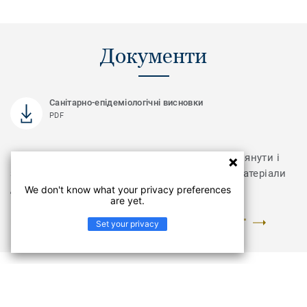
Документи
Санітарно-епідеміологічні висновки
PDF
Відвідайте розділ з документами, щоб переглянути і
завантажити інструкції з укладання та інші матеріали
для колекції MERIDIAN
We don't know what your privacy preferences
are yet.
ПЕРЕЙТИ У РОЗДІЛ "ДОКУМЕНТИ ТА ЗОБРАЖЕННЯ"
Set your privacy