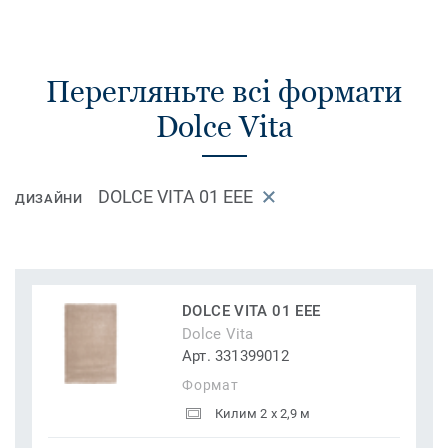
Перегляньте всі формати
Dolce Vita
DOLCE VITA 01 EEE
ДИЗАЙНИ
DOLCE VITA 01 EEE
Dolce Vita
Арт. 331399012
Формат
Килим 2 x 2,9 м