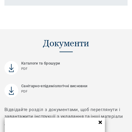
Документи
Каталоги та брошури
PDF
Санітарно-епідеміологічні висновки
PDF
Відвідайте розділ з документами, щоб переглянути і
завантажити інструкції з укладання та інші матеріали
для колекції Dolce Vita