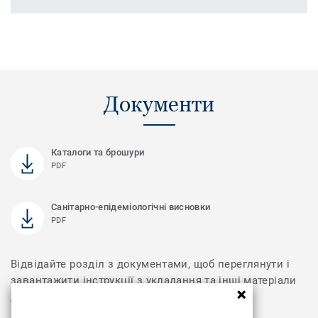
Документи
Каталоги та брошури
PDF
Санітарно-епідеміологічні висновки
PDF
Відвідайте розділ з документами, щоб переглянути і
завантажити інструкції з укладання та інші матеріали
для колекції Dolce Vita