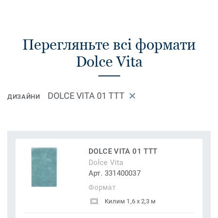
Перегляньте всі формати
Dolce Vita
DOLCE VITA 01 TTT
ДИЗАЙНИ
DOLCE VITA 01 TTT
Dolce Vita
Арт. 331400037
Формат
Килим 1,6 x 2,3 м