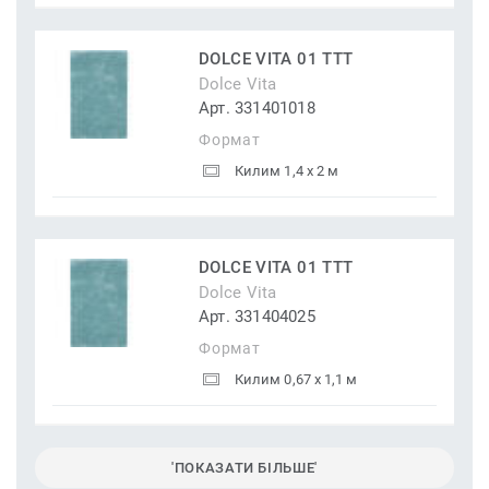
DOLCE VITA 01 TTT
Dolce Vita
Арт. 331401018
Формат
Килим 1,4 x 2 м
DOLCE VITA 01 TTT
Dolce Vita
Арт. 331404025
Формат
Килим 0,67 x 1,1 м
'ПОКАЗАТИ БІЛЬШЕ'