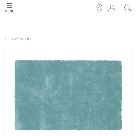
MENU
Dolce Vita