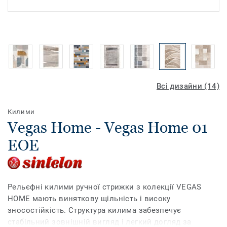
Всі дизайни (14)
Килими
Vegas Home - Vegas Home 01
EOE
Рельєфні килими ручної стрижки з колекції VEGAS
HOME мають виняткову щільність і високу
зносостійкість. Структура килима забезпечує
стабільний зовнішній вигляд і легкий догляд за