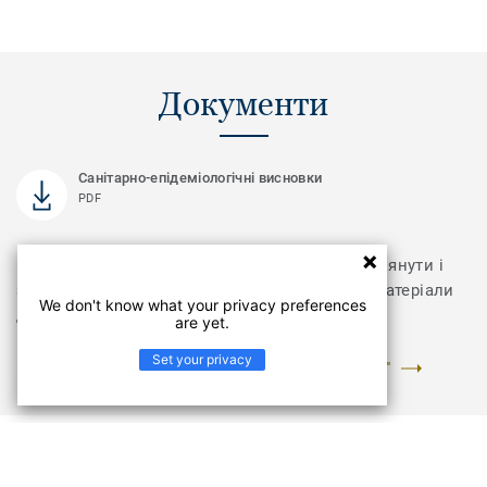
Документи
Санітарно-епідеміологічні висновки
PDF
Відвідайте розділ з документами, щоб переглянути і
завантажити інструкції з укладання та інші матеріали
We don't know what your privacy preferences
для колекції Vegas Home
are yet.
Set your privacy
ПЕРЕЙТИ У РОЗДІЛ "ДОКУМЕНТИ ТА ЗОБРАЖЕННЯ"