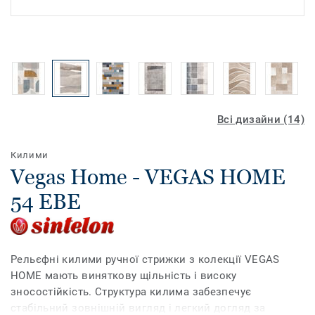
Всі дизайни (14)
Килими
Vegas Home - VEGAS HOME
54 EBE
Рельєфні килими ручної стрижки з колекції VEGAS
HOME мають виняткову щільність і високу
зносостійкість. Структура килима забезпечує
стабільний зовнішній вигляд і легкий догляд за