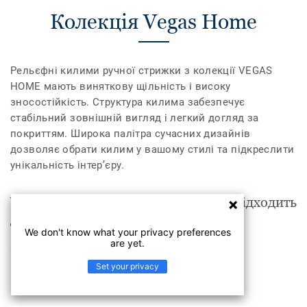
Колекція Vegas Home
Рельєфні килими ручної стрижки з колекції VEGAS
HOME мають виняткову щільність і високу
зносостійкість. Структура килима забезпечує
стабільний зовнішній вигляд і легкий догляд за
покриттям. Широка палітра сучасних дизайнів
дозволяє обрати килим у вашому стилі та підкреслити
унікальність інтер’єру.
Vegas Home VEGAS HOME 54 EBE підходить
для таких приміщень, як
We don't know what your privacy preferences
are yet.
Побутові приміщення
Set your privacy