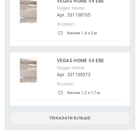
VEGAS HOME 54 EBE
Vegas Home
Арт. 331138155
Формат
Килим 1,4 x 2 м
VEGAS HOME 54 EBE
Vegas Home
Арт. 331139373
Формат
Килим 1,2 x 1,7 м
'ПОКАЗАТИ БІЛЬШЕ'