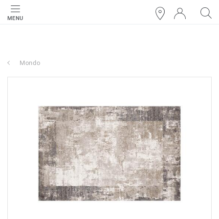
MENU
Mondo