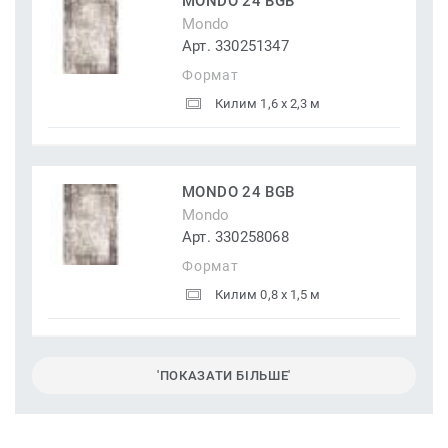
MONDO 24 BGB
Mondo
Арт. 330251347
Формат
Килим 1,6 x 2,3 м
MONDO 24 BGB
Mondo
Арт. 330258068
Формат
Килим 0,8 x 1,5 м
'ПОКАЗАТИ БІЛЬШЕ'