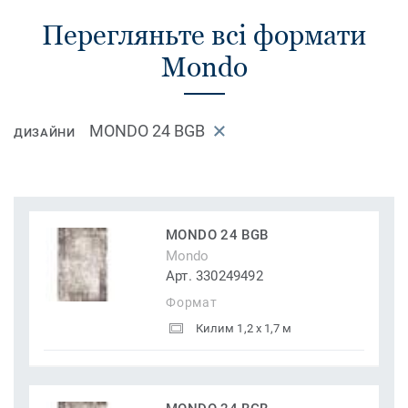
Перегляньте всі формати
Mondo
MONDO 24 BGB
ДИЗАЙНИ
MONDO 24 BGB
Mondo
Арт. 330249492
Формат
Килим 1,2 x 1,7 м