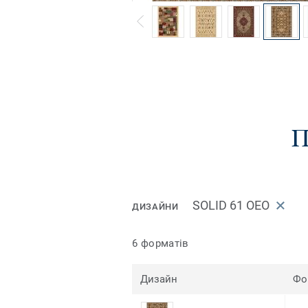
П
SOLID 61 OEO
ДИЗАЙНИ
6 форматів
Дизайн
Фо