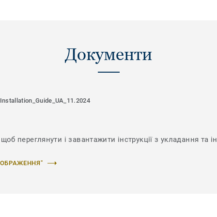
Документи
Installation_Guide_UA_11.2024
щоб переглянути і завантажити інструкції з укладання та ін
ЗОБРАЖЕННЯ"