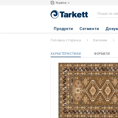
Україна
Solid
- SOLID 61
Продукти
Сегменти
Докум
Головна сторінка
Килими
ХАРАКТЕРИСТИКИ
ФОРМАТИ