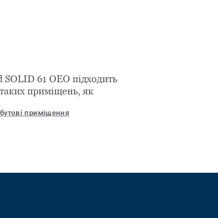
id SOLID 61 OEO підходить
 таких приміщень, як
бутові приміщення