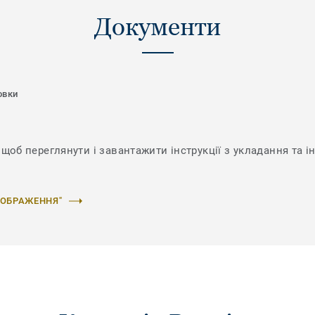
Документи
овки
щоб переглянути і завантажити інструкції з укладання та і
ЗОБРАЖЕННЯ"