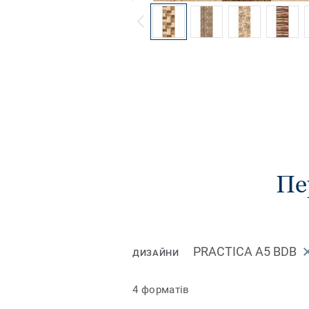
Пе
PRACTICA A5 BDB
ДИЗАЙНИ
4 форматів