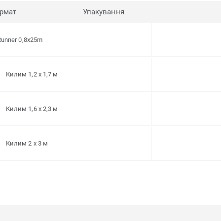
рмат
Упакування
Runner 0,8x25m
Килим 1,2 x 1,7 м
Килим 1,6 x 2,3 м
Килим 2 x 3 м