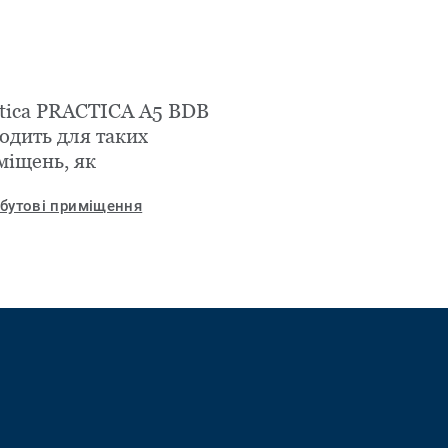
ctica PRACTICA A5 BDB
одить для таких
міщень, як
бутові приміщення