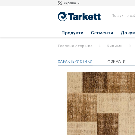
Україна
Practica
- PRACT
Продукти
Сегменти
Докум
Головна сторінка
Килими
ХАРАКТЕРИСТИКИ
ФОРМАТИ