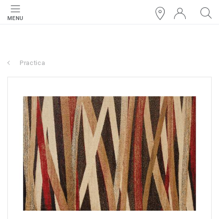
MENU
Practica