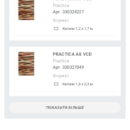
Practica
Арт. 330324227
Формат
Килим 1,2 x 1,7 м
PRACTICA A8 VCD
Practica
Арт. 330327049
Формат
Килим 1,6 x 2,3 м
'ПОКАЗАТИ БІЛЬШЕ'