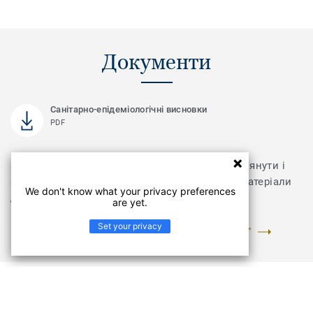
Документи
Санітарно-епідеміологічні висновки
PDF
Відвідайте розділ з документами, щоб переглянути і
завантажити інструкції з укладання та інші матеріали
We don't know what your privacy preferences
для колекції Practica
are yet.
Set your privacy
ПЕРЕЙТИ У РОЗДІЛ "ДОКУМЕНТИ ТА ЗОБРАЖЕННЯ"