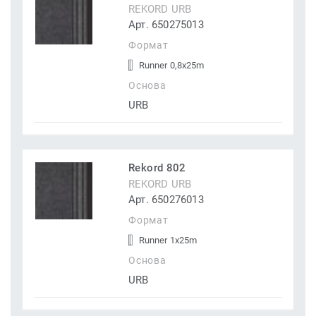
REKORD URB
Арт. 650275013
Формат
Runner 0,8x25m
Основа
URB
Rekord 802
REKORD URB
Арт. 650276013
Формат
Runner 1x25m
Основа
URB