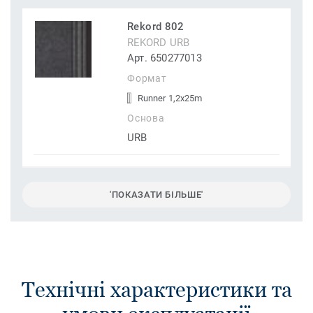
Rekord 802
REKORD URB
Арт. 650277013
Формат
Runner 1,2x25m
Основа
URB
'ПОКАЗАТИ БІЛЬШЕ'
Технічні характеристики та