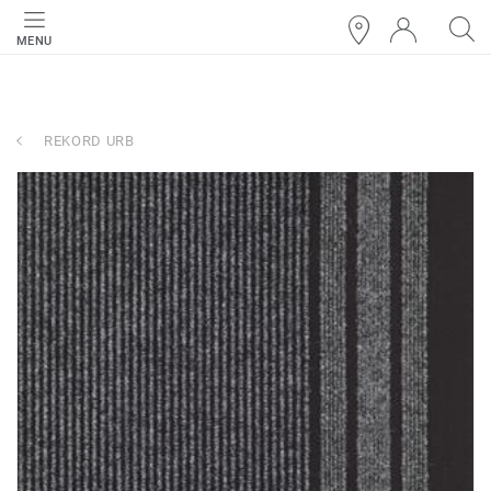
MENU
REKORD URB