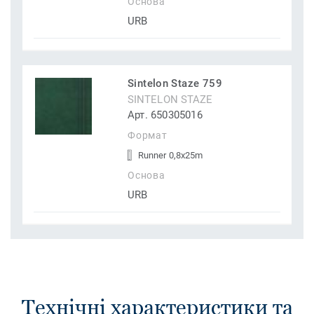
Основа
URB
Sintelon Staze 759
SINTELON STAZE
Арт. 650305016
Формат
Runner 0,8x25m
Основа
URB
Технічні характеристики та