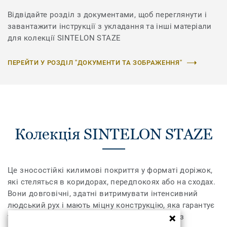
Відвідайте розділ з документами, щоб переглянути і
завантажити інструкції з укладання та інші матеріали
для колекції SINTELON STAZE
ПЕРЕЙТИ У РОЗДІЛ "ДОКУМЕНТИ ТА ЗОБРАЖЕННЯ"
Колекція SINTELON STAZE
Це зносостійкі килимові покриття у форматі доріжок,
які стеляться в коридорах, передпокоях або на сходах.
Вони довговічні, здатні витримувати інтенсивний
людський рух і мають міцну конструкцію, яка гарантує
тривалий строк експлуатації. Виробляються з