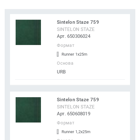
Sintelon Staze 759
SINTELON STAZE
Арт. 650306024
Формат
Runner 1x25m
Основа
URB
Sintelon Staze 759
SINTELON STAZE
Арт. 650608019
Формат
Runner 1,2x25m