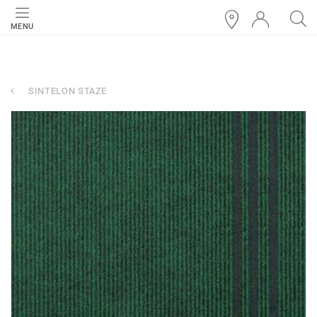
MENU
SINTELON STAZE