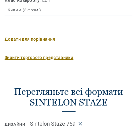
Клас комфорту:
LC1
Килим (3 форм.)
Додати для порівняння
Знайти торгового представника
Перегляньте всі формати
SINTELON STAZE
Sintelon Staze 759
ДИЗАЙНИ