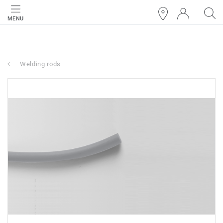
MENU
Welding rods