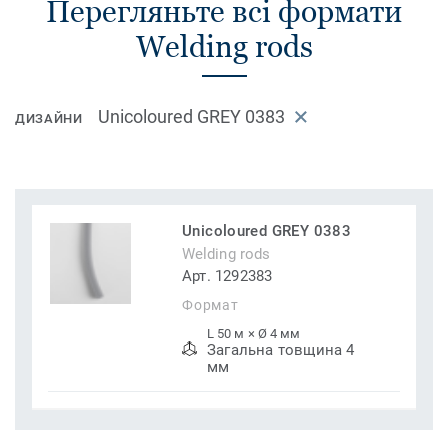
Перегляньте всі формати
Welding rods
Unicoloured GREY 0383
ДИЗАЙНИ
Unicoloured GREY 0383
Welding rods
Арт. 1292383
Формат
L 50 м × Ø 4 мм
Загальна товщина 4
мм