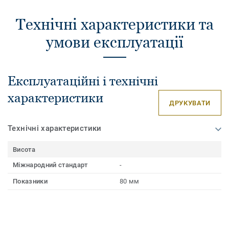
Технічні характеристики та
умови експлуатації
Експлуатаційні і технічні
характеристики
ДРУКУВАТИ
Технічні характеристики
Висота
Міжнародний стандарт
-
Показники
80 мм