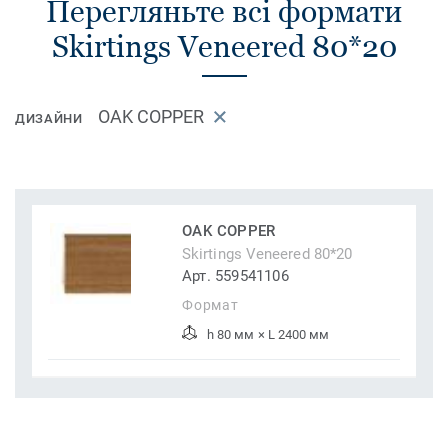
Перегляньте всі формати
Skirtings Veneered 80*20
OAK COPPER
ДИЗАЙНИ
OAK COPPER
Skirtings Veneered 80*20
Арт. 559541106
Формат
h 80 мм × L 2400 мм