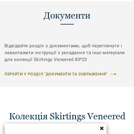
Документи
Відвідайте розділ з документами, щоб переглянути і
завантажити інструкції з укладання та інші матеріали
для колекції Skirtings Veneered 80*20
ПЕРЕЙТИ У РОЗДІЛ "ДОКУМЕНТИ ТА ЗОБРАЖЕННЯ"
Колекція Skirtings Veneered
80*20