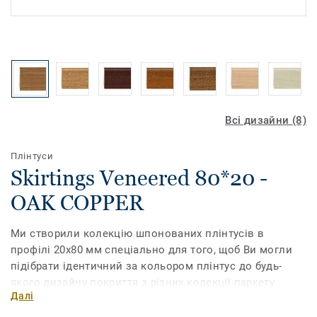
Всі дизайни (8)
Плінтуси
Skirtings Veneered 80*20 -
OAK COPPER
Ми створили колекцію шпонованих плінтусів в
профілі 20х80 мм спеціально для того, щоб Ви могли
підібрати ідентичний за кольором плінтус до будь-
якого дизайну покриття з різних колекції паркету.
Далі