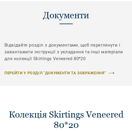
Документи
Відвідайте розділ з документами, щоб переглянути і
завантажити інструкції з укладання та інші матеріали
для колекції Skirtings Veneered 80*20
ПЕРЕЙТИ У РОЗДІЛ "ДОКУМЕНТИ ТА ЗОБРАЖЕННЯ"
Колекція Skirtings Veneered
80*20