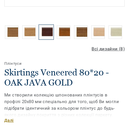
Всі дизайни (8)
Плінтуси
Skirtings Veneered 80*20 -
OAK JAVA GOLD
Ми створили колекцію шпонованих плінтусів в
профілі 20х80 мм спеціально для того, щоб Ви могли
підібрати ідентичний за кольором плінтус до будь-
якого дизайну покриття з різних колекції паркету.
Далі