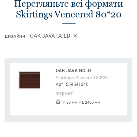
Перегляньте всі формати
Skirtings Veneered 80*20
OAK JAVA GOLD
ДИЗАЙНИ
OAK JAVA GOLD
Skirtings Veneered 80*20
Арт. 559541046
Формат
h 80 мм × L 2400 мм