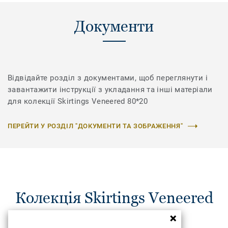
Документи
Відвідайте розділ з документами, щоб переглянути і
завантажити інструкції з укладання та інші матеріали
для колекції Skirtings Veneered 80*20
ПЕРЕЙТИ У РОЗДІЛ "ДОКУМЕНТИ ТА ЗОБРАЖЕННЯ"
Колекція Skirtings Veneered
80*20