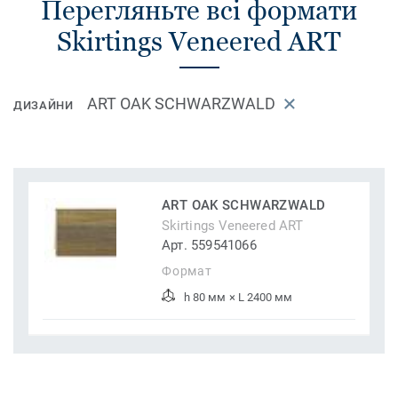
Перегляньте всі формати
Skirtings Veneered ART
ART OAK SCHWARZWALD
ДИЗАЙНИ
ART OAK SCHWARZWALD
Skirtings Veneered ART
Арт. 559541066
Формат
h 80 мм × L 2400 мм