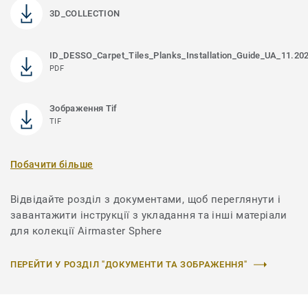
3D_COLLECTION
ID_DESSO_Carpet_Tiles_Planks_Installation_Guide_UA_11.20
PDF
Зображення Tif
TIF
Побачити більше
Відвідайте розділ з документами, щоб переглянути і
завантажити інструкції з укладання та інші матеріали
для колекції Airmaster Sphere
ПЕРЕЙТИ У РОЗДІЛ "ДОКУМЕНТИ ТА ЗОБРАЖЕННЯ"