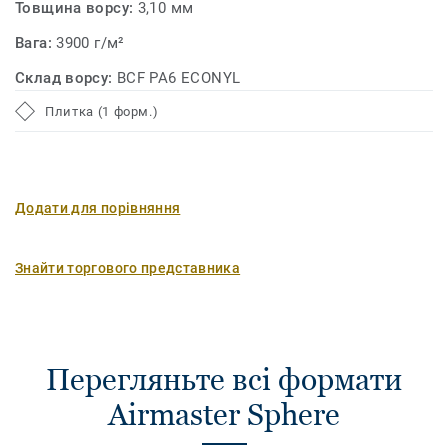
Товщина ворсу:
3,10 мм
Вага:
3900 г/м²
Склад ворсу:
BCF PA6 ECONYL
Плитка (1 форм.)
Додати для порівняння
Знайти торгового представника
Перегляньте всі формати
Airmaster Sphere