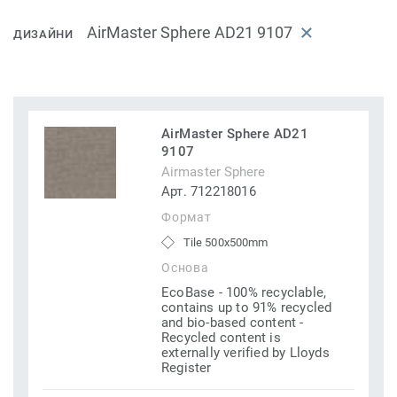
AirMaster Sphere AD21 9107
ДИЗАЙНИ
AirMaster Sphere AD21
9107
Airmaster Sphere
Арт. 712218016
Формат
Tile 500x500mm
Основа
EcoBase - 100% recyclable,
contains up to 91% recycled
and bio-based content -
Recycled content is
externally verified by Lloyds
Register