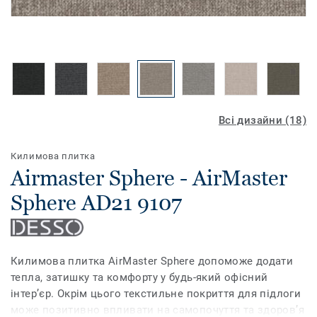
Всі дизайни (18)
Килимова плитка
Airmaster Sphere - AirMaster
Sphere AD21 9107
Килимова плитка AirMaster Sphere допоможе додати
тепла, затишку та комфорту у будь-який офісний
інтер’єр. Окрім цього текстильне покриття для підлоги
може позитивно впливати на самопочуття та здоров’я