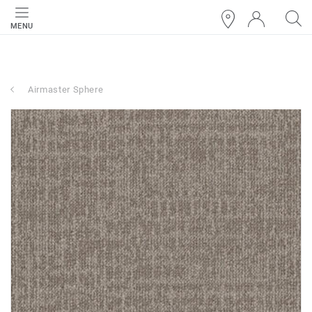
MENU
Airmaster Sphere