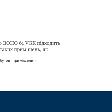
o BOHO 61 VGK підходить
 таких приміщень, як
бутові приміщення