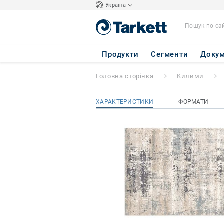
Україна
Boho
- BOHO 61 
Продукти
Сегменти
Докум
Головна сторінка
Килими
ХАРАКТЕРИСТИКИ
ФОРМАТИ