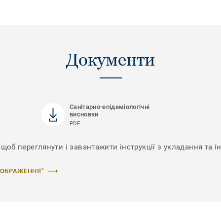
Документи
Санітарно-епідеміологічні
висновки
PDF
 щоб переглянути і завантажити інструкції з укладання та і
ЗОБРАЖЕННЯ"