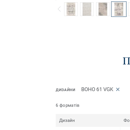
П
BOHO 61 VGK
ДИЗАЙНИ
6 форматів
Дизайн
Фо