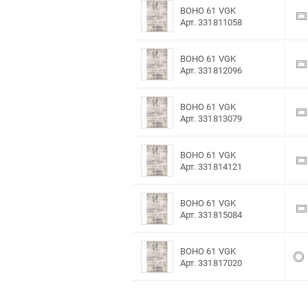
BOHO 61 VGK
Арт. 331811058
BOHO 61 VGK
Арт. 331812096
BOHO 61 VGK
Арт. 331813079
BOHO 61 VGK
Арт. 331814121
BOHO 61 VGK
Арт. 331815084
BOHO 61 VGK
Арт. 331817020