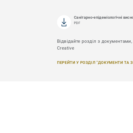
Санітарно-епідеміологічні висн
PDF
Відвідайте розділ з документами, 
Creative
ПЕРЕЙТИ У РОЗДІЛ "ДОКУМЕНТИ ТА 