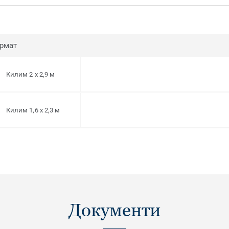
рмат
Килим 2 x 2,9 м
Килим 1,6 x 2,3 м
Документи