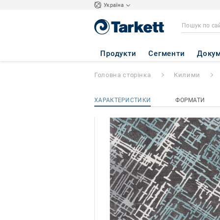
Україна
Creative
- CREAT
Продукти
Сегменти
Докум
Головна сторінка
Килими
ХАРАКТЕРИСТИКИ
ФОРМАТИ