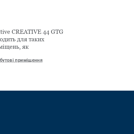
ative CREATIVE 44 GTG
одить для таких
міщень, як
бутові приміщення