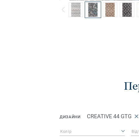
Пе
CREATIVE 44 GTG
ДИЗАЙНИ
Колір
Від