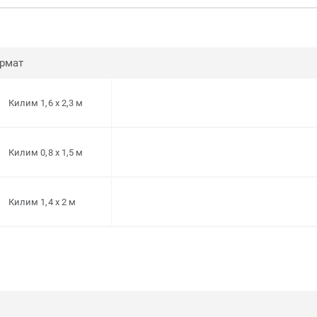
рмат
Килим 1,6 x 2,3 м
Килим 0,8 x 1,5 м
Килим 1,4 x 2 м