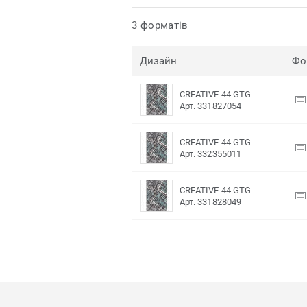
3 форматів
Дизайн
Фо
CREATIVE 44 GTG
Арт. 331827054
CREATIVE 44 GTG
Арт. 332355011
CREATIVE 44 GTG
Арт. 331828049