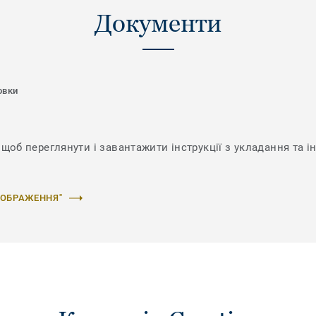
Документи
овки
щоб переглянути і завантажити інструкції з укладання та і
ЗОБРАЖЕННЯ"