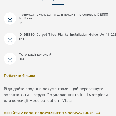
Інструкція з укладання для покриття з основою DESSO
EcoBase
PDF
ID_DESSO_Carpet_Tiles_Planks_Installation_Guide_UA_11.20
PDF
Фотографії колекцій
JPG
Побачити більше
Відвідайте розділ з документами, щоб переглянути і
завантажити інструкції з укладання та інші матеріали
для колекції Mode collection - Vista
ПЕРЕЙТИ У РОЗДІЛ "ДОКУМЕНТИ ТА ЗОБРАЖЕННЯ"