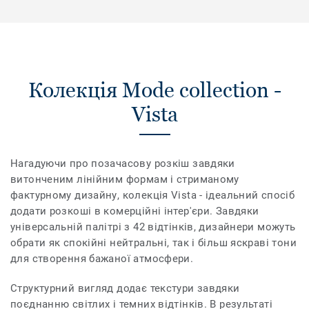
Колекція Mode collection -
Vista
Нагадуючи про позачасову розкіш завдяки
витонченим лінійним формам і стриманому
фактурному дизайну, колекція Vista - ідеальний спосіб
додати розкоші в комерційні інтер'єри. Завдяки
універсальній палітрі з 42 відтінків, дизайнери можуть
обрати як спокійні нейтральні, так і більш яскраві тони
для створення бажаної атмосфери.
Структурний вигляд додає текстури завдяки
поєднанню світлих і темних відтінків. В результаті