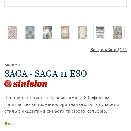
Всі дизайни (12)
Килими
SAGA - SAGA 11 ESO
Особлива новинка серед килимів з 3D-ефектом.
Палітра, що випромінює оригінальність та сучасний
стиль з акцентами синього та сірого кольорів,
створена для інтер'єрів, що надихають.
Далі