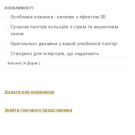
ОСОБЛИВОСТІ
Особлива новинка - килими з ефектом 3D
Сучасна палітра кольорів з сірим та акцентним
синім
Оригінальні дизайни у вашій улюбленій палітрі
Створено для інтер'єрів, що надихають
Килим (4 форм.)
Додати для порівняння
Знайти торгового представника