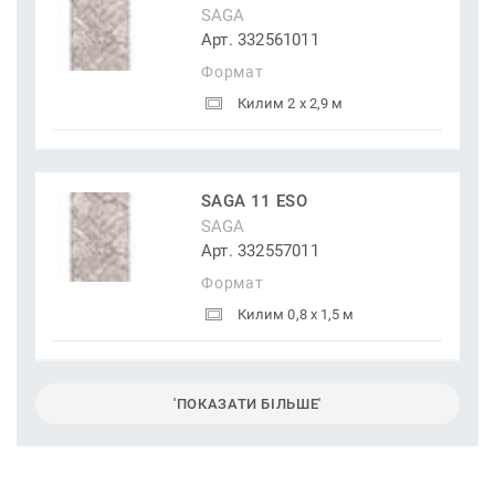
SAGA
Арт. 332561011
Формат
Килим 2 x 2,9 м
SAGA 11 ESO
SAGA
Арт. 332557011
Формат
Килим 0,8 x 1,5 м
'ПОКАЗАТИ БІЛЬШЕ'