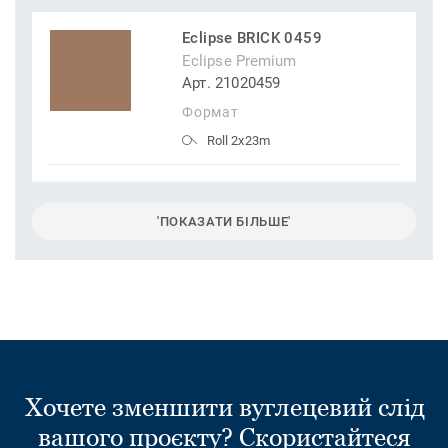
Eclipse BRICK 0459
Eclipse Premium
Арт. 21020459
Формат
Roll 2x23m
'ПОКАЗАТИ БІЛЬШЕ'
Хочете зменшити вуглецевий слід
вашого проєкту? Скористайтеся