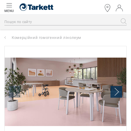
MENU
Комерційний гомогенний лінолеум