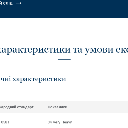
Й СЛІД
характеристики та умови ек
ічні характеристики
народний стандарт
Показники
10581
34 Very Heavy