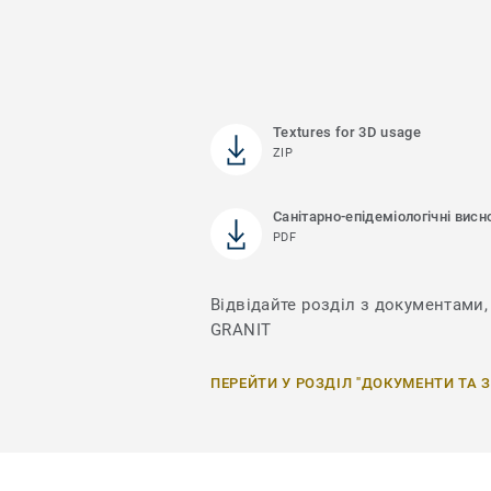
Textures for 3D usage
ZIP
Санітарно-епідеміологічні висн
PDF
Відвідайте розділ з документами, 
GRANIT
ПЕРЕЙТИ У РОЗДІЛ "ДОКУМЕНТИ ТА 