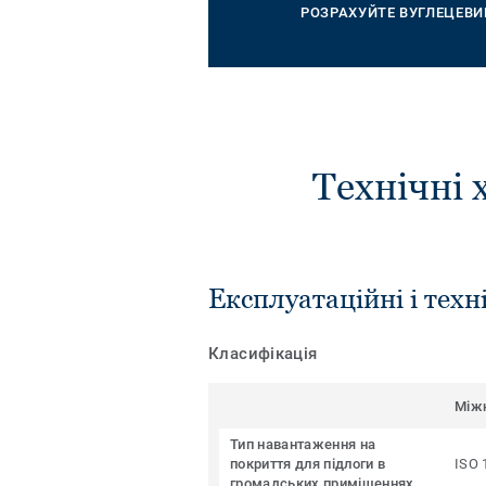
РОЗРАХУЙТЕ ВУГЛЕЦЕВИ
Технічні 
Експлуатаційні і техн
Класифікація
Між
Тип навантаження на
покриття для підлоги в
ISO 
громадських приміщеннях