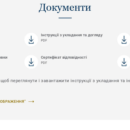
Документи
Інструкції з укладання та догляду
PDF
овки
Сертифікат відповідності
PDF
щоб переглянути і завантажити інструкції з укладання та ін
ЗОБРАЖЕННЯ"