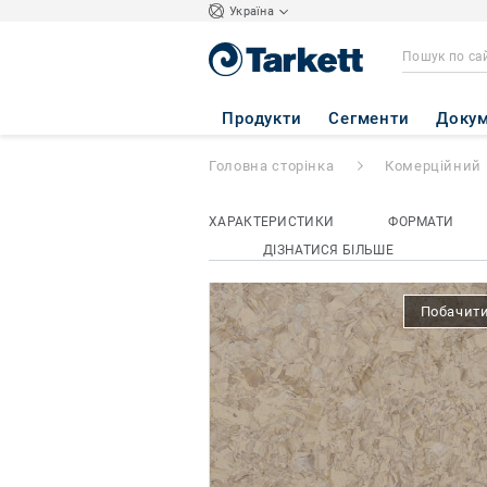
Україна
iQ Megalit
- Mega
Продукти
Сегменти
Докум
Головна сторінка
Комерційний 
ХАРАКТЕРИСТИКИ
ФОРМАТИ
ДІЗНАТИСЯ БІЛЬШЕ
Побачити 