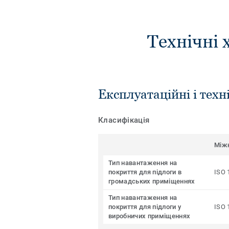
Технічні 
Експлуатаційні і техн
Класифікація
Між
Тип навантаження на
покриття для підлоги в
ISO 
громадських приміщеннях
Тип навантаження на
покриття для підлоги у
ISO 
виробничих приміщеннях