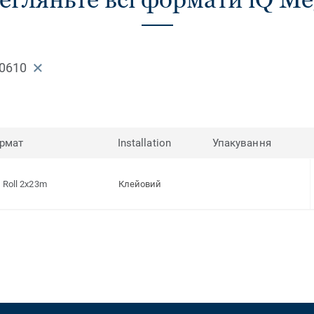
 0610
рмат
Installation
Упакування
Roll 2x23m
Клейовий