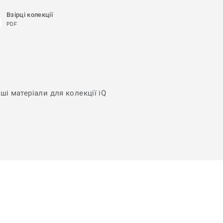
Взірці колекції
PDF
ші матеріали для колекції iQ