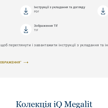
Інструкції з укладання та догляду
PDF
Зображення Tif
TIF
щоб переглянути і завантажити інструкції з укладання та ін
ЗОБРАЖЕННЯ"
Колекція iQ Megalit