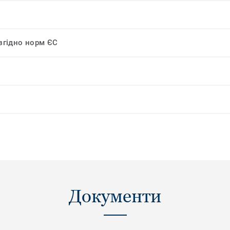
 згідно норм ЄС
Документи