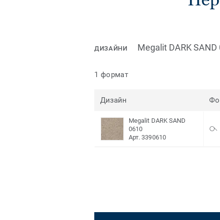
Megalit DARK SAND
ДИЗАЙНИ
1 формат
Дизайн
Фо
Megalit DARK SAND
0610
Арт. 3390610