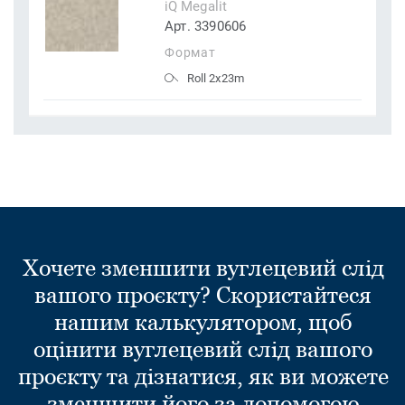
iQ Megalit
Арт. 3390606
Формат
Roll 2x23m
Хочете зменшити вуглецевий слід
вашого проєкту? Скористайтеся
нашим калькулятором, щоб
оцінити вуглецевий слід вашого
проєкту та дізнатися, як ви можете
зменшити його за допомогою