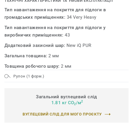
ТЕХНІЧНІ ХАРАКТЕРИСТИКИ ТА УМОВИ ЕКСПЛУАТАЦІЇ
Тип навантаження на покриття для підлоги в
громадських приміщеннях:
34 Very Heavy
Тип навантаження на покриття для підлоги у
виробничих приміщеннях:
43
Додатковий захисний шар:
New iQ PUR
Загальна товщина:
2 мм
Товщина робочого шару:
2 мм
Рулон (1 форм.)
Загальний вуглецевий слід
2
1.81 кг CO
/м
2
ВУГЛЕЦЕВИЙ СЛІД ДЛЯ МОГО ПРОЄКТУ