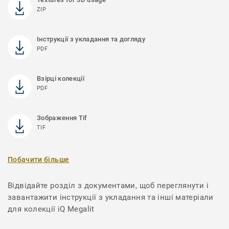
ZIP
Інструкції з укладання та догляду
PDF
Взірці колекції
PDF
Зображення Tif
TIF
Побачити більше
Відвідайте розділ з документами, щоб переглянути і
завантажити інструкції з укладання та інші матеріали
для колекції iQ Megalit