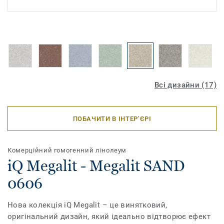
Всі дизайни (17)
ПОБАЧИТИ В ІНТЕР’ЄРІ
Комерційний гомогенний лінолеум
iQ Megalit - Megalit SAND
0606
Нова колекція іQ Megalit – це винятковий,
оригінальний дизайн, який ідеально відтворює ефект