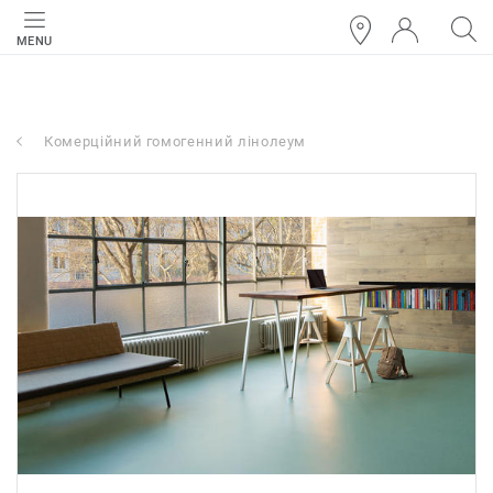
MENU
Комерційний гомогенний лінолеум