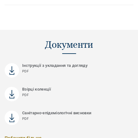
Документи
Інструкції з укладання та догляду
PDF
Взірці колекції
PDF
Санітарно-епідеміологічні висновки
PDF
Побачити більше