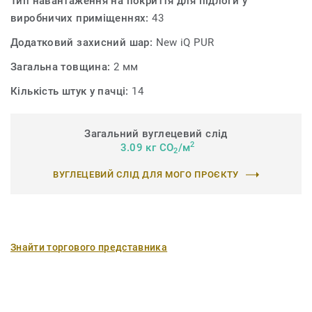
Тип навантаження на покриття для підлоги у
виробничих приміщеннях:
43
Додатковий захисний шар:
New iQ PUR
Загальна товщина:
2 мм
Кількість штук у пачці:
14
Загальний вуглецевий слід
2
3.09 кг CO
/м
2
ВУГЛЕЦЕВИЙ СЛІД ДЛЯ МОГО ПРОЄКТУ
Знайти торгового представника