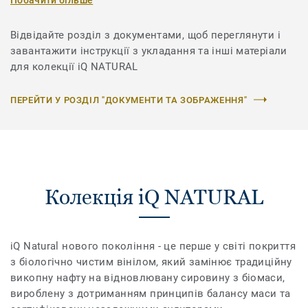
Відвідайте розділ з документами, щоб переглянути і
завантажити інструкції з укладання та інші матеріали
для колекції iQ NATURAL
ПЕРЕЙТИ У РОЗДІЛ "ДОКУМЕНТИ ТА ЗОБРАЖЕННЯ"
Колекція iQ NATURAL
iQ Natural нового покоління - це перше у світі покриття
з біологічно чистим вінілом, який замінює традиційну
викопну нафту на відновлювану сировину з біомаси,
вироблену з дотриманням принципів балансу маси та