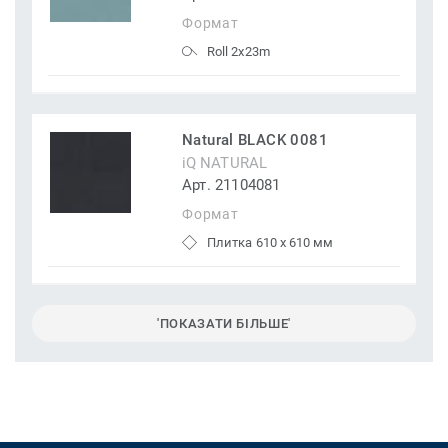
Формат
Roll 2x23m
Natural BLACK 0081
iQ NATURAL
Арт. 21104081
Формат
Плитка 610 x 610 мм
'ПОКАЗАТИ БІЛЬШЕ'