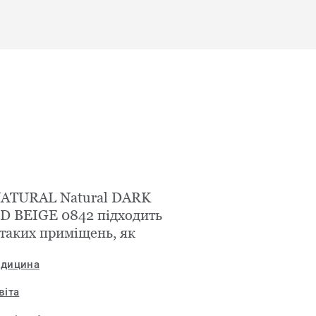
NATURAL Natural DARK
D BEIGE 0842 підходить
 таких приміщень, як
дицина
віта