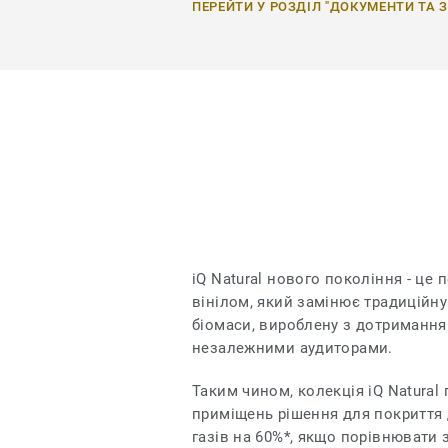
ПЕРЕЙТИ У РОЗДІЛ "ДОКУМЕНТИ ТА 
iQ Natural нового покоління - це 
вінілом, який замінює традиційн
біомаси, вироблену з дотримання
незалежними аудиторами.
Таким чином, колекція iQ Natural
приміщень рішення для покриття 
газів на 60%*, якщо порівнювати