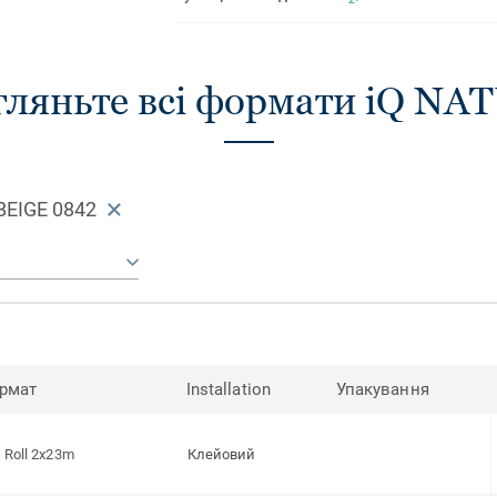
гляньте всі формати iQ NA
BEIGE 0842
рмат
Installation
Упакування
Roll 2x23m
Клейовий