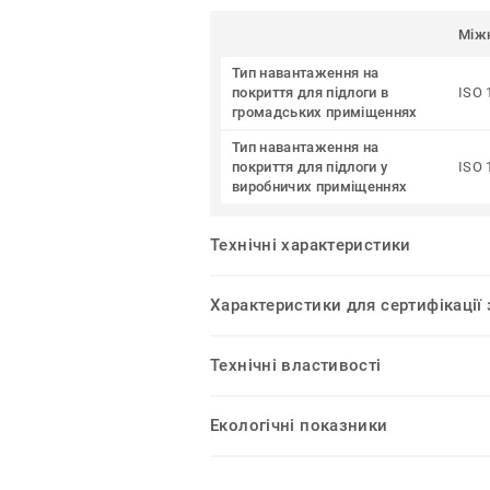
Між
Тип навантаження на
покриття для підлоги в
ISO 
громадських приміщеннях
Тип навантаження на
покриття для підлоги у
ISO 
виробничих приміщеннях
Технічні характеристики
Характеристики для сертифікації
Технічні властивості
Екологічні показники