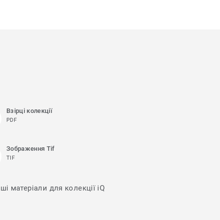
Взірці колекції
PDF
Зображення Tif
TIF
ші матеріали для колекції iQ