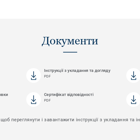
Документи
Інструкції з укладання та догляду
PDF
овки
Сертифікат відповідності
PDF
щоб переглянути і завантажити інструкції з укладання та ін