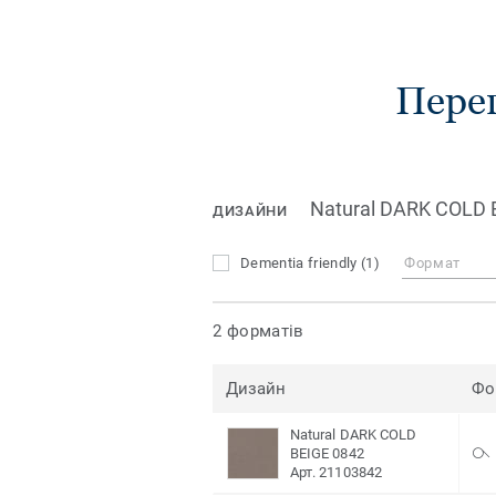
Пере
Natural DARK COLD 
ДИЗАЙНИ
Dementia friendly
(1)
Формат
2 форматів
Дизайн
Фо
Natural DARK COLD
BEIGE 0842
Арт. 21103842