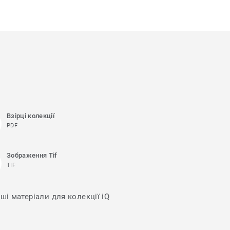
Взірці колекції
PDF
Зображення Tif
TIF
ші матеріали для колекції iQ