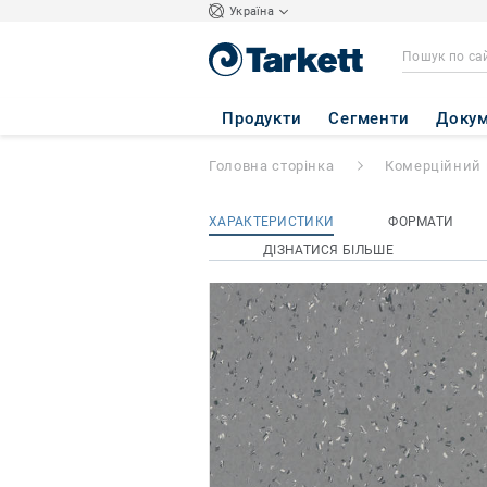
Україна
iQ NATURAL
- N
Продукти
Сегменти
Докум
Головна сторінка
Комерційний 
ХАРАКТЕРИСТИКИ
ФОРМАТИ
ДІЗНАТИСЯ БІЛЬШЕ