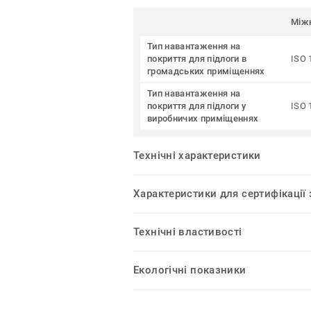
Між
Тип навантаження на
покриття для підлоги в
ISO 
громадських приміщеннях
Тип навантаження на
покриття для підлоги у
ISO 
виробничих приміщеннях
Технічні характеристики
Характеристики для сертифікації
Технічні властивості
Екологічні показники