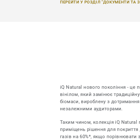
ПЕРЕЙТИ У РОЗДІЛ "ДОКУМЕНТИ ТА 
iQ Natural нового покоління - це 
вінілом, який замінює традиційн
біомаси, вироблену з дотримання
незалежними аудиторами.
Таким чином, колекція iQ Natural
приміщень рішення для покриття 
газів на 60%*, якщо порівнювати