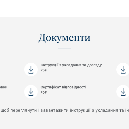
Документи
Інструкції з укладання та догляду
PDF
овки
Сертифікат відповідності
PDF
щоб переглянути і завантажити інструкції з укладання та ін