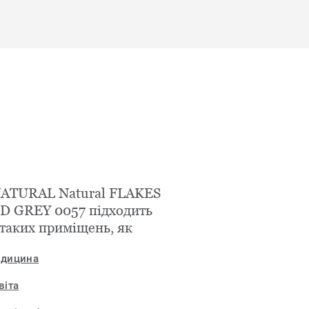
NATURAL Natural FLAKES
D GREY 0057 підходить
 таких приміщень, як
дицина
віта