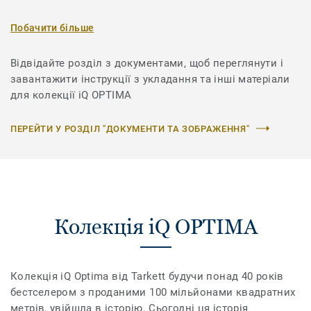
Побачити більше
Відвідайте розділ з документами, щоб переглянути і
завантажити інструкції з укладання та інші матеріали
для колекції iQ OPTIMA
ПЕРЕЙТИ У РОЗДІЛ "ДОКУМЕНТИ ТА ЗОБРАЖЕННЯ"
Колекція iQ OPTIMA
Колекція iQ Optima від Tarkett будучи понад 40 років
бестселером з проданими 100 мільйонами квадратних
метрів, увійшла в історію. Сьогодні ця історія