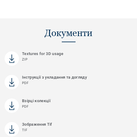
Документи
Textures for 3D usage
ZIP
Інструкції з укладання та догляду
PDF
Взірці колекції
PDF
Зображення Tif
TIF