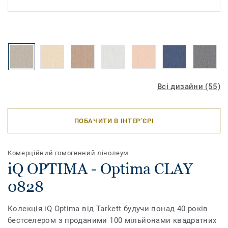
Всі дизайни (55)
ПОБАЧИТИ В ІНТЕР’ЄРІ
Комерційний гомогенний лінолеум
iQ OPTIMA - Optima CLAY
0828
Колекція iQ Optima від Tarkett будучи понад 40 років
бестселером з проданими 100 мільйонами квадратних