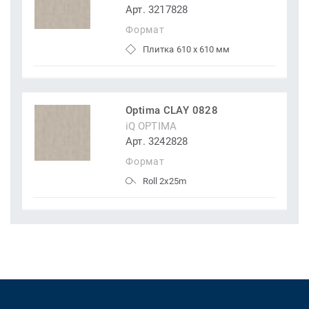
Арт. 3217828
Формат
Плитка 610 x 610 мм
Optima CLAY 0828
iQ OPTIMA
Арт. 3242828
Формат
Roll 2x25m