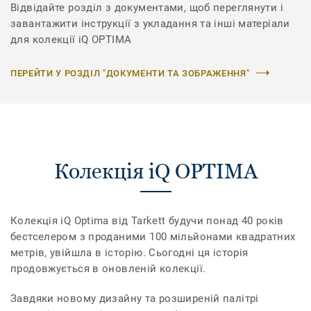
Відвідайте розділ з документами, щоб переглянути і
завантажити інструкції з укладання та інші матеріали
для колекції iQ OPTIMA
ПЕРЕЙТИ У РОЗДІЛ "ДОКУМЕНТИ ТА ЗОБРАЖЕННЯ"
Колекція iQ OPTIMA
Колекція iQ Optima від Tarkett будучи понад 40 років
бестселером з проданими 100 мільйонами квадратних
метрів, увійшла в історію. Сьогодні ця історія
продовжується в оновленій колекції.
Завдяки новому дизайну та розширеній палітрі