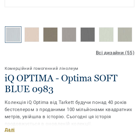
Всі дизайни (55)
Комерційний гомогенний лінолеум
iQ OPTIMA - Optima SOFT
BLUE 0983
Колекція iQ Optima від Tarkett будучи понад 40 років
бестселером з проданими 100 мільйонами квадратних
метрів, увійшла в історію. Сьогодні ця історія
продовжується в оновленій колекції.
Далі
Завдяки новому дизайну та розширеній палітрі