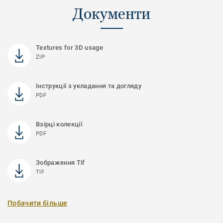
Документи
Textures for 3D usage
ZIP
Інструкції з укладання та догляду
PDF
Взірці колекції
PDF
Зображення Tif
TIF
Побачити більше