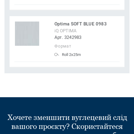
Optima SOFT BLUE 0983
iQ OPTIMA
Арт. 3242983
Формат
Roll 2x25m
Хочете зменшити вуглецевий слід
вашого проєкту? Скористайтеся