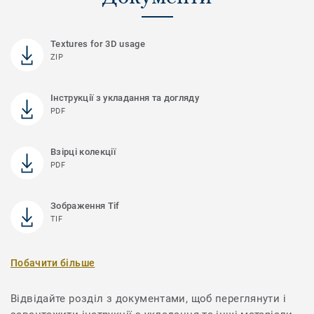
Textures for 3D usage
ZIP
Інструкції з укладання та догляду
PDF
Взірці колекції
PDF
Зображення Tif
TIF
Побачити більше
Відвідайте розділ з документами, щоб переглянути і