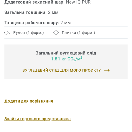
Додатковий захисний шар:
New iQ PUR
Загальна товщина:
2 мм
Товщина робочого шару:
2 мм
Рулон (1 форм.)
Плитка (1 форм.)
Загальний вуглецевий слід
2
1.81 кг CO
/м
2
ВУГЛЕЦЕВИЙ СЛІД ДЛЯ МОГО ПРОЄКТУ
Додати для порівняння
Знайти торгового представника