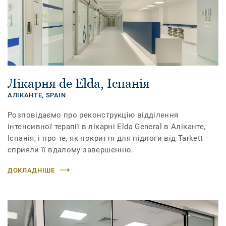
Лікарня de Elda, Іспанія
АЛІКАНТЕ,
SPAIN
Розповідаємо про реконструкцію відділення
інтенсивної терапії в лікарні Elda General в Аліканте,
Іспанія, і про те, як покриття для підлоги від Tarkett
сприяли її вдалому завершенню.
ДОКЛАДНІШЕ