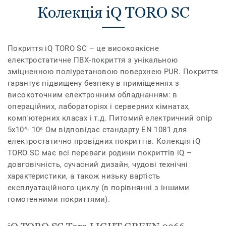
Колекція iQ TORO SC
Покриття iQ TORO SC – це високоякісне
електростатичне ПВХ-покриття з унікальною
зміцненною поліуретановою поверхнею PUR. Покриття
гарантує підвищену безпеку в приміщеннях з
високоточним електронним обладнанням: в
операційних, лабораторіях і серверних кімнатах,
комп'ютерних класах і т.д. Питомий електричний опір
5x10⁴- 10⁶ Ом відповідає стандарту EN 1081 для
електростатично провідних покриттів. Колекція iQ
TORO SC має всі переваги родини покриттів iQ –
довговічність, сучасний дизайн, чудові технічні
характеристики, а також низьку вартість
експлуатаційного циклу (в порівнянні з іншими
гомогенними покриттями).