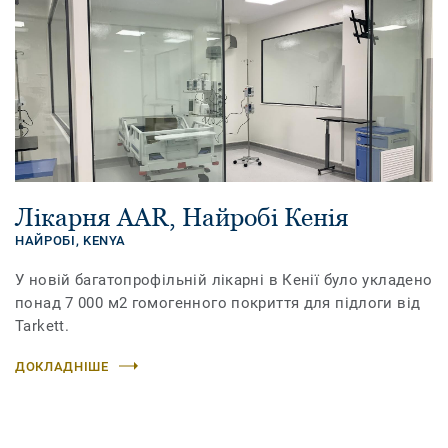
Лікарня AAR, Найробі Кенія
НАЙРОБІ,
KENYA
У новій багатопрофільній лікарні в Кенії було укладено
понад 7 000 м2 гомогенного покриття для підлоги від
Tarkett.
ДОКЛАДНІШЕ