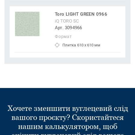
Toro LIGHT GREEN 0966
iQ TORO SC
Арт. 3094966
Формат
Плитка 610 x 610 мм
Хочете зменшити вуглецевий слід
вашого проєкту? Скористайтеся
нашим калькулятором, щоб