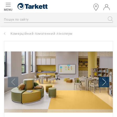
MENU
Комерційний гомогенний лінолеум