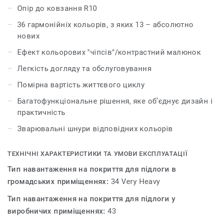
продуктами та аксесуарами групи Premium.
Опір до ковзання R10
36 гармонійніх кольорів, з яких 13 – абсолютно
нових
Ефект кольорових "чіпсів"/контрастний малюнок
Легкість догляду та обслуговування
Помірна вартість життєвого циклу
Багатофункціональне рішення, яке об’єднує дизайн і
практичність
Зварювальні шнури відповідних кольорів
ТЕХНІЧНІ ХАРАКТЕРИСТИКИ ТА УМОВИ ЕКСПЛУАТАЦІЇ
Тип навантаження на покриття для підлоги в
громадських приміщеннях:
34 Very Heavy
Тип навантаження на покриття для підлоги у
виробничих приміщеннях:
43